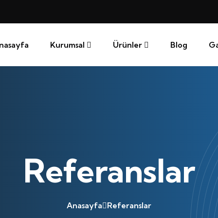
nasayfa
Kurumsal
Ürünler
Blog
Ga
Referanslar
Anasayfa
Referanslar