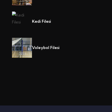
Kedi Filesi
Voleybol Filesi