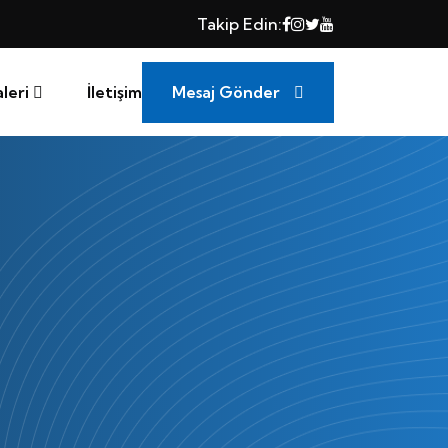
Takip Edin:
Mesaj Gönder
leri
İletişim