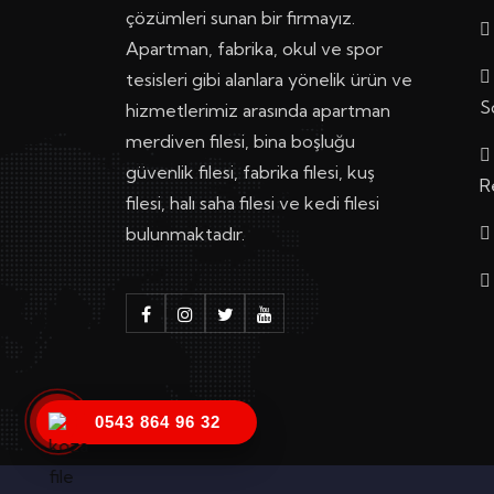
çözümleri sunan bir firmayız.
Apartman, fabrika, okul ve spor
tesisleri gibi alanlara yönelik ürün ve
S
hizmetlerimiz arasında apartman
merdiven filesi, bina boşluğu
güvenlik filesi, fabrika filesi, kuş
R
filesi, halı saha filesi ve kedi filesi
bulunmaktadır.
0543 864 96 32