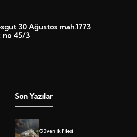
sgut 30 Ağustos mah.1773
 no 45/3
Son Yazılar
Güvenlik Filesi