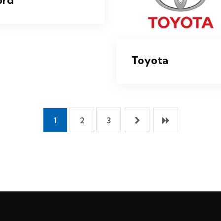
Toyota
1
2
3