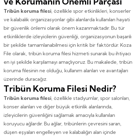
ve Korumanın Önemli Parçası
Tribün koruma filesi
, özellikle spor etkinlikleri, konserler
ve kalabalık organizasyonlar gibi alanlarda kullanılan hayati
bir güvenlik önlemi olarak önem kazanmaktadır. Bu tür
etkinliklerde izleyicilerin güvenliği, organizasyonun başarılı
bir şekilde tamamlanabilmesi için kritik bir faktördür. Koza
File olarak, tribün koruma filesi hizmeti sunarak bu ihtiyacı
en iyi şekilde karşılamayı amaçlıyoruz. Bu makalede, tribün
koruma filesinin ne olduğu, kullanım alanları ve avantajları
üzerinde duracağız.
Tribün Koruma Filesi Nedir?
Tribün koruma filesi
, özellikle stadyumlar, spor salonları,
konser alanları ve diğer büyük etkinlik alanlarında,
izleyicilerin güvenliğini sağlamak amacıyla kullanılan
koruyucu ağlardır. Bu ağlar, tribünlerin çevresini saran,
düşen eşyaları engelleyen ve kalabalığın alan içinde