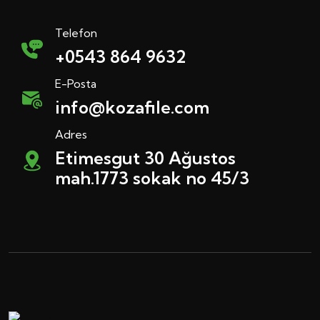
Telefon
+0543 864 9632
E-Posta
info@kozafile.com
Adres
Etimesgut 30 Ağustos
mah.1773 sokak no 45/3