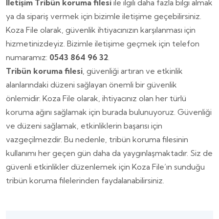
İletişim
Tribün koruma filesi
ile ilgili daha fazla bilgi almak
ya da sipariş vermek için bizimle iletişime geçebilirsiniz.
Koza File olarak, güvenlik ihtiyacınızın karşılanması için
hizmetinizdeyiz. Bizimle iletişime geçmek için telefon
numaramız:
0543 864 96 32
.
Tribün koruma filesi
, güvenliği artıran ve etkinlik
alanlarındaki düzeni sağlayan önemli bir güvenlik
önlemidir. Koza File olarak, ihtiyacınız olan her türlü
koruma ağını sağlamak için burada bulunuyoruz. Güvenliği
ve düzeni sağlamak, etkinliklerin başarısı için
vazgeçilmezdir. Bu nedenle, tribün koruma filesinin
kullanımı her geçen gün daha da yaygınlaşmaktadır. Siz de
güvenli etkinlikler düzenlemek için Koza File’ın sunduğu
tribün koruma filelerinden faydalanabilirsiniz.