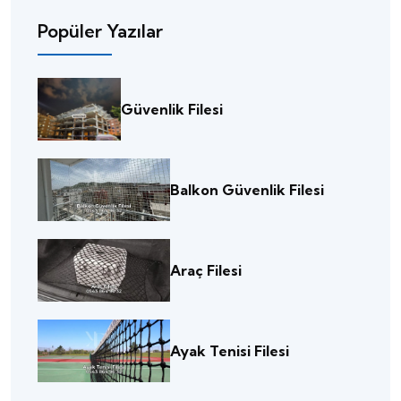
Popüler Yazılar
Güvenlik Filesi
Balkon Güvenlik Filesi
Araç Filesi
Ayak Tenisi Filesi