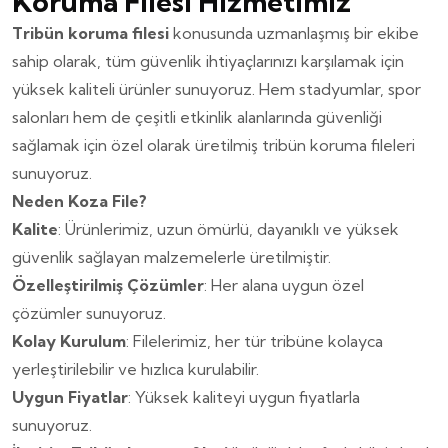
Koruma Filesi Hizmetimiz
Tribün koruma filesi
konusunda uzmanlaşmış bir ekibe
sahip olarak, tüm güvenlik ihtiyaçlarınızı karşılamak için
yüksek kaliteli ürünler sunuyoruz. Hem stadyumlar, spor
salonları hem de çeşitli etkinlik alanlarında güvenliği
sağlamak için özel olarak üretilmiş tribün koruma fileleri
sunuyoruz.
Neden Koza File?
Kalite
: Ürünlerimiz, uzun ömürlü, dayanıklı ve yüksek
güvenlik sağlayan malzemelerle üretilmiştir.
Özelleştirilmiş Çözümler
: Her alana uygun özel
çözümler sunuyoruz.
Kolay Kurulum
: Filelerimiz, her tür tribüne kolayca
yerleştirilebilir ve hızlıca kurulabilir.
Uygun Fiyatlar
: Yüksek kaliteyi uygun fiyatlarla
sunuyoruz.