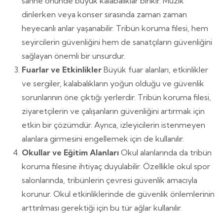
sahne önünde büyük kalabalıklar birikir. Müzik
dinlerken veya konser sırasında zaman zaman
heyecanlı anlar yaşanabilir. Tribün koruma filesi, hem
seyircilerin güvenliğini hem de sanatçıların güvenliğini
sağlayan önemli bir unsurdur.
Fuarlar ve Etkinlikler
Büyük fuar alanları, etkinlikler
ve sergiler, kalabalıkların yoğun olduğu ve güvenlik
sorunlarının öne çıktığı yerlerdir. Tribün koruma filesi,
ziyaretçilerin ve çalışanların güvenliğini artırmak için
etkin bir çözümdür. Ayrıca, izleyicilerin istenmeyen
alanlara girmesini engellemek için de kullanılır.
Okullar ve Eğitim Alanları
Okul alanlarında da tribün
koruma filesine ihtiyaç duyulabilir. Özellikle okul spor
salonlarında, tribünlerin çevresi güvenlik amacıyla
korunur. Okul etkinliklerinde de güvenlik önlemlerinin
arttırılması gerektiği için bu tür ağlar kullanılır.