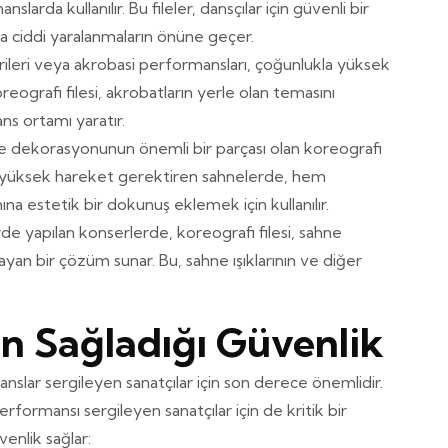
slarda kullanılır. Bu fileler, dansçılar için güvenli bir
a ciddi yaralanmaların önüne geçer.
erileri veya akrobasi performansları, çoğunlukla yüksek
oreografi filesi, akrobatların yerle olan temasını
s ortamı yaratır.
e dekorasyonunun önemli bir parçası olan koreografi
ya yüksek hareket gerektiren sahnelerde, hem
a estetik bir dokunuş eklemek için kullanılır.
de yapılan konserlerde, koreografi filesi, sahne
n bir çözüm sunar. Bu, sahne ışıklarının ve diğer
in Sağladığı Güvenlik
nslar sergileyen sanatçılar için son derece önemlidir.
erformansı sergileyen sanatçılar için de kritik bir
venlik sağlar: