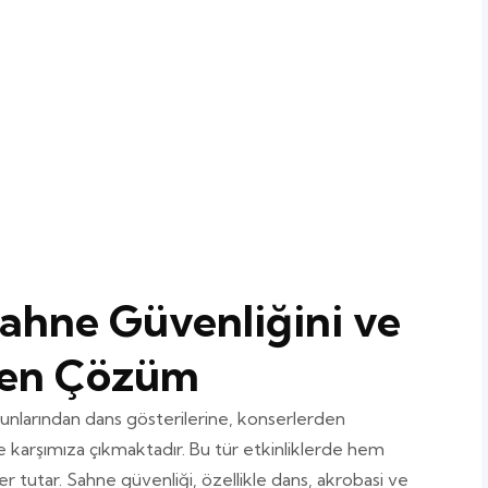
Sahne Güvenliğini ve
iren Çözüm
nlarından dans gösterilerine, konserlerden
e karşımıza çıkmaktadır. Bu tür etkinliklerde hem
 tutar. Sahne güvenliği, özellikle dans, akrobasi ve