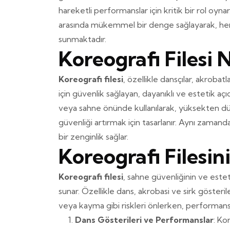
hareketli performanslar için kritik bir rol oyn
arasında mükemmel bir denge sağlayarak, her 
sunmaktadır.
Koreografi Filesi 
Koreografi filesi
, özellikle dansçılar, akroba
için güvenlik sağlayan, dayanıklı ve estetik açıd
veya sahne önünde kullanılarak, yüksekten d
güvenliği artırmak için tasarlanır. Aynı zama
bir zenginlik sağlar.
Koreografi Filesin
Koreografi filesi
, sahne güvenliğinin ve esteti
sunar. Özellikle dans, akrobasi ve sirk gösteri
veya kayma gibi riskleri önlerken, performans
Dans Gösterileri ve Performanslar
: Ko