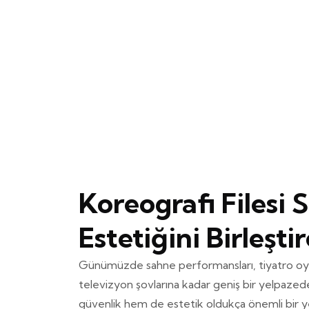
Koreografi Filesi 
Estetiğini Birleşt
Günümüzde sahne performansları, tiyatro oyu
televizyon şovlarına kadar geniş bir yelpazed
güvenlik hem de estetik oldukça önemli bir yer