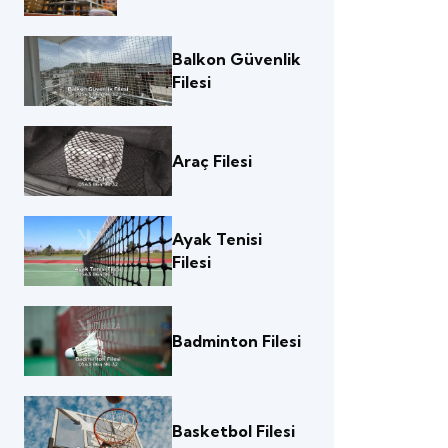
Balkon Güvenlik
Filesi
Araç Filesi
Ayak Tenisi
Filesi
Badminton Filesi
Basketbol Filesi