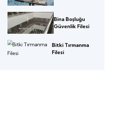
Bina Boşluğu
Güvenlik Filesi
Bitki Tırmanma
Filesi