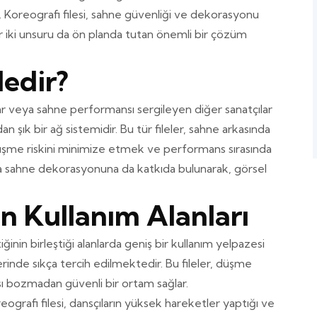
ar. Koreografi filesi, sahne güvenliği ve dekorasyonu
iki unsuru da ön planda tutan önemli bir çözüm
Nedir?
tlar veya sahne performansı sergileyen diğer sanatçılar
an şık bir ağ sistemidir. Bu tür fileler, sahne arkasında
üşme riskini minimize etmek ve performans sırasında
nda sahne dekorasyonuna da katkıda bulunarak, görsel
in Kullanım Alanları
ğinin birleştiği alanlarda geniş bir kullanım yelpazesi
lerinde sıkça tercih edilmektedir. Bu fileler, düşme
ı bozmadan güvenli bir ortam sağlar.
reografi filesi, dansçıların yüksek hareketler yaptığı ve