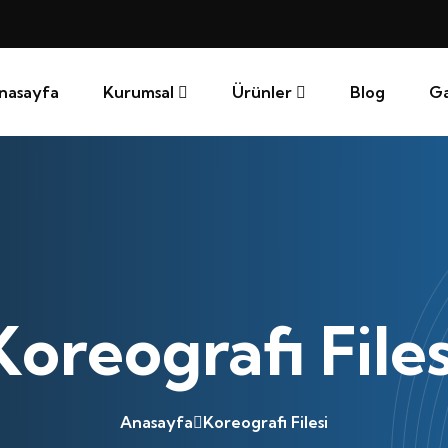
nasayfa
Kurumsal
Ürünler
Blog
Ga
Koreografi Files
Anasayfa
Koreografi Filesi