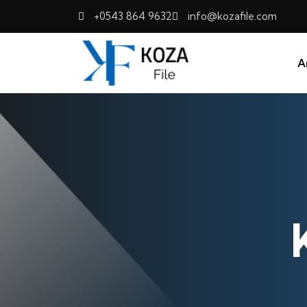
+0543 864 9632
info@kozafile.com
A