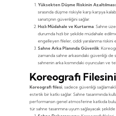
Yüksekten Düşme Riskinin Azaltılması
sırasında düşme riskiyle karşı karşıya kalab
sanatçının güvenliğini sağlar.
Hızlı Müdahale ve Kurtarma
: Sahne üzer
durumda hızlı bir şekilde müdahale edilm
engelleyen fileler, ciddi yaralanma riskini 
Sahne Arka Planında Güvenlik
: Koreogr
zamanda sahne arkasındaki güvenliği de sağl
sahnenin arka kısmındaki oyuncuları ve tek
Koreografi Filesini
Koreografi filesi
, sadece güvenliği sağlama
estetik bir katkı sağlar. Sahne tasarımında kullan
performansın genel atmosferine katkıda bulunu
tür sahne tasarımına uyum sağlayacak şekilde öz