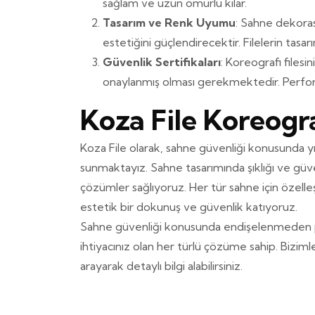
sağlam ve uzun ömürlü kılar.
Tasarım ve Renk Uyumu
: Sahne dekora
estetiğini güçlendirecektir. Filelerin tasa
Güvenlik Sertifikaları
: Koreografi filesi
onaylanmış olması gerekmektedir. Perform
Koza File Koreogra
Koza File olarak, sahne güvenliği konusunda yıll
sunmaktayız. Sahne tasarımında şıklığı ve güvenl
çözümler sağlıyoruz. Her tür sahne için özelleş
estetik bir dokunuş ve güvenlik katıyoruz.
Sahne güvenliği konusunda endişelenmeden pe
ihtiyacınız olan her türlü çözüme sahip. Bizim
arayarak detaylı bilgi alabilirsiniz.